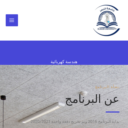
خطي
لى
لمحتوى
هندسة كهربائية
نشأة البرنامج
عن البرنامج
بداية البرنامج 2016 وتم تخريج دفعة واحدة 2020/2021