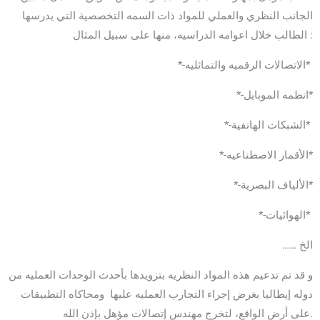
الجانب النظري والعملي للمواد ذات السمه التخصصية التي يدرسها
الطالب خلال اعوامه الدراسيه، منها على سبيل المثال :
*-الاتصالات الرقميه والتماثليه*
*-انظمه الموبايل*
*-الشبكات الهاتفية*
*-الأقمار الاصطناعيه*
*-الألياف البصرية*
*-الهوائيات*
…… الخ
و قد تم تدعيم هذه المواد النظريه بتزويدها بأحدث الوحدات العمليه من
دوله إيطاليا بغرض إجراء التجارب العمليه عليها ومحاكاه التطبيقات
على أرض الواقع، لتخرج مهندس إتصالات مؤهل بإذن الله.