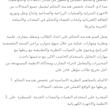
مما ادي لامتداد تحصص هندسة التحكم ليشمل جميع المجالات من
الاجهزة المنزلية والعمليات الزراعية والصناعية وانتاج ونقل وتوزيع
الطاقة الكعربائية وابحاث الفضاء والتحكم في المعدات والاسلحة
الحربية وغيرها.
يعمل قسم هندسة التحكم علي اعداد الطالب وصقله بمعارف علمية
ونظرية ومهارات عملية من حلال منهج متوازن براعي السمة التخصصية
للبرنامج ويحتوي هلي الجوانب النظرية والتطبيقية مع ربطها مع
مهارات التحليل باستخدام الخاسب الالي مع تدعيمها باحدث
المخنبرات والمعامل لاجراء التجارب ومحاكاة الانظمة المستهدفة من
اجل تخريج طالب مؤهل قادر علي:
1. الالمام بالمفاهيم النظرية الاساسية في تخصص هندسة التحكم
وربطها مع الواقع العملي في مختلف المجالات.
2. المقدرة علي استخدام التقنيات والمعدات الحديثة للسيطرة علي
الانظمة والاجهزة الكهربائية