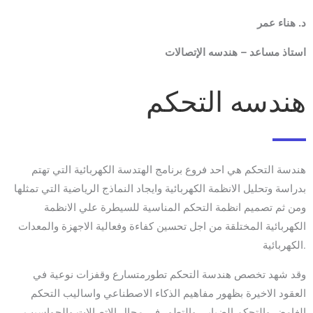
د. هناء عمر
استاذ مساعد – هندسه الإتصالات
هندسه التحكم
هندسة التحكم هي احد فروع برنامج الهتدسة الكهربائية التي تهتم
بدراسة وتحليل الانظمة الكهربائية وايجاد النماذج الرياضية التي تمثلها
ومن ثم تصميم انظمة التحكم المناسية للسيطرة علي الانظمة
الكهربائية المختلقة من اجل تحسين كفاءة وفعالية الاجهزة والمعدات
الكهربائية.
وقد شهد تخصص هندسة التحكم تطورمتسارع وقفزات نوعية في
العقود الاخيرة بظهور مفاهيم الذكاء الاصطناعي واساليب التحكم
الغامض والتحكم الضبابي والتطور في مجال الاتصالات والحواسيب