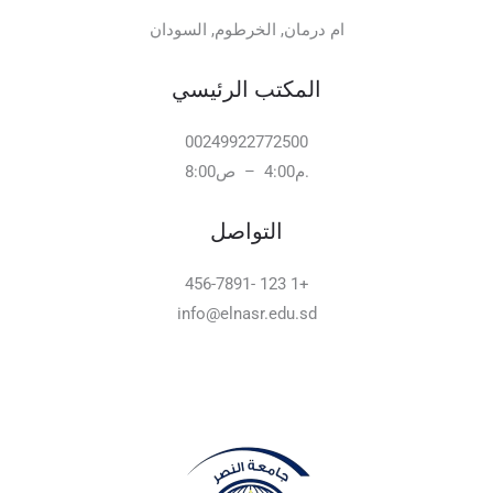
ام درمان, الخرطوم, السودان
المكتب الرئيسي
00249922772500
.م4:00 – ص8:00
التواصل
+1 123 -456-7891
info@elnasr.edu.sd