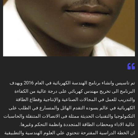
تم تاسيس وانشاء برنامج الهندسة الكهربائية في العام 2016 ویهدف
البرنامج الى تخریج مهندس كهربائي على درجة عالیة من الكفاءة
والتدریب للعمل في المجالات الصناعیة والإنتاجیة وقطاع الطاقة
الكهربائية في عالم یسوده التقدم الهائل والمتسارع في الطلب على
التكنولوجیا والتقنيات الحديثة ممثلة فى الاتصالات المتنقلة والحاسبات
عالية الاداء ومحطات الطاقة المتجددة وانظمة التحكم وغيرها.
ان الخطة الدراسیة المقترحة تتحتوي علي العلوم الهندسیة والتطبيقية