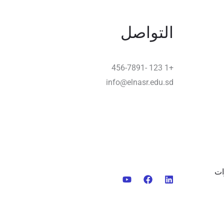
التواصل
+1 123 -456-7891
info@elnasr.edu.sd
ات