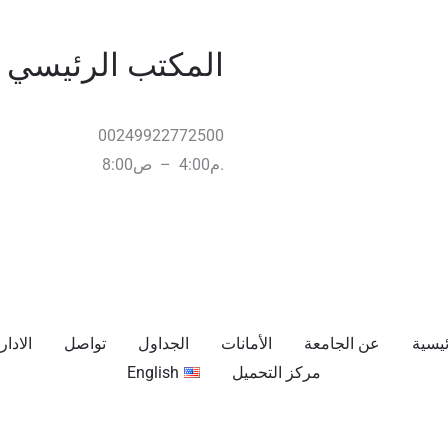
المكتب الرئيسي
00249922772500
.م4:00 – ص8:00
ئيسية
عن الجامعة
الأمانات
الجداول
تواصل
الادار
مركز التحميل
English