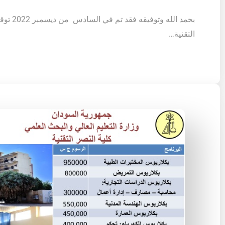
بحمد الله وت
التقنية…