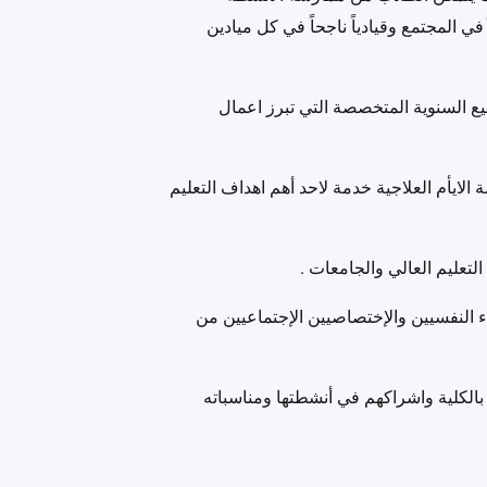
في المجتمع وقيادياً ناجحاً في كل ميادين
بيع السنوية المتخصصة التي تبرز اعمال
الايأم العلاجية خدمة لاحد أهم اهداف التعليم
تعليم العالي والجامعات .
اء النفسيين والإختصاصيين الإجتماعيين من
لكلية واشراكهم في أنشطتها ومناسباته