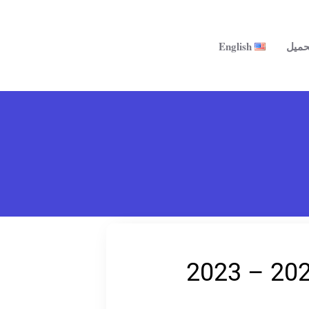
حميل
English