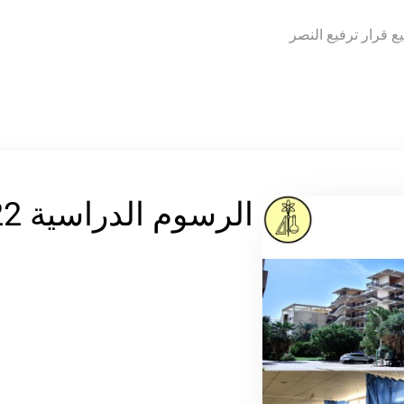
وفيقه فقد تم في السادس من ديسمبر 2022 توقيع قرار ترفيع النصر
الرسوم الدراسية 2022 – 2023