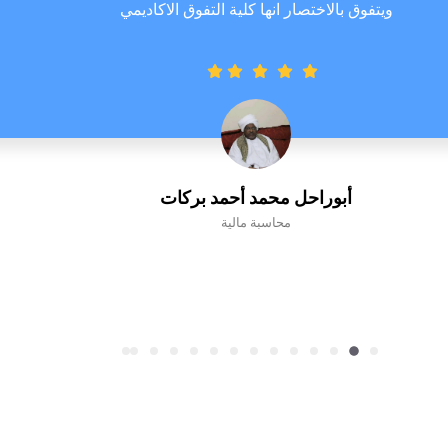
ويتفوق بالاختصار انها كلية التفوق الاكاديمي
أبوراحل محمد أحمد بركات
محاسبة مالية