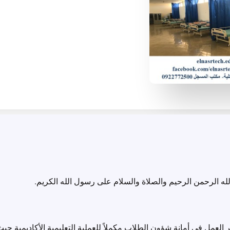
له الرحمن الرحيم والصلاة والسلام على رسول الله الكريم.
ر العمل في أمانة شؤون الطلاب مكملاً للعملية التعليمية الأكاديمية 